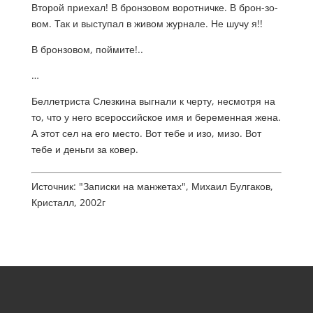
Второй приехал! В бронзовом воротничке. В брон-зо-
вом. Так и выступал в живом журнале. Не шучу я!!
В бронзовом, поймите!..
…
Беллетриста Слезкина выгнали к черту, несмотря на
то, что у него всероссийское имя и беременная жена.
А этот сел на его место. Вот тебе и изо, мизо. Вот
тебе и деньги за ковер.
Источник: "Записки на манжетах", Михаил Булгаков,
Кристалл, 2002г