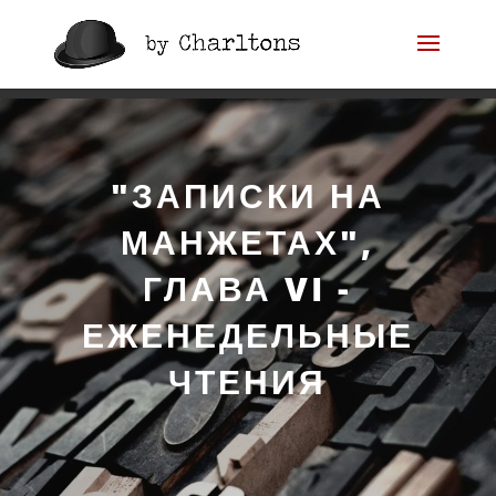
«Записки на манжетах»,
Глава VI —
"ЗАПИСКИ НА
Еженедельные чтения
МАНЖЕТАХ",
ГЛАВА VI -
ЕЖЕНЕДЕЛЬНЫЕ
ЧТЕНИЯ