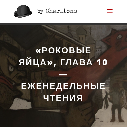
«Роковые яйца», Глава
10 — Еженедельные
«РОКОВЫЕ
чтения
ЯЙЦА», ГЛАВА 10
—
ЕЖЕНЕДЕЛЬНЫЕ
ЧТЕНИЯ