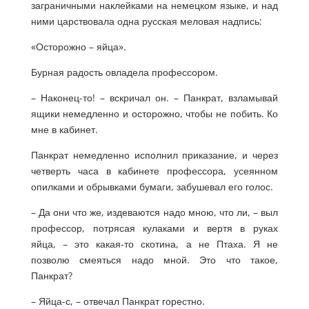
заграничными наклейками на немецком языке, и над
ними царствовала одна русская меловая надпись:
«Осторожно – яйца».
Бурная радость овладела профессором.
– Наконец-то! – вскричал он. – Панкрат, взламывай
ящики немедленно и осторожно, чтобы не побить. Ко
мне в кабинет.
Панкрат немедленно исполнил приказание, и через
четверть часа в кабинете профессора, усеянном
опилками и обрывками бумаги, забушевал его голос.
– Да они что же, издеваются надо мною, что ли, – выл
профессор, потрясая кулаками и вертя в руках
яйца, – это какая-то скотина, а не Птаха. Я не
позволю смеяться надо мной. Это что такое,
Панкрат?
– Яйца-с, – отвечал Панкрат горестно.