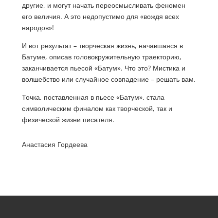
другие, и могут начать переосмысливать феномен
его величия. А это недопустимо для «вождя всех
народов»!
И вот результат – творческая жизнь, начавшаяся в
Батуме, описав головокружительную траекторию,
заканчивается пьесой «Батум». Что это? Мистика и
волшебство или случайное совпадение – решать вам.
Точка, поставленная в пьесе «Батум», стала
символическим финалом как творческой, так и
физической жизни писателя.
Анастасия Гордеева