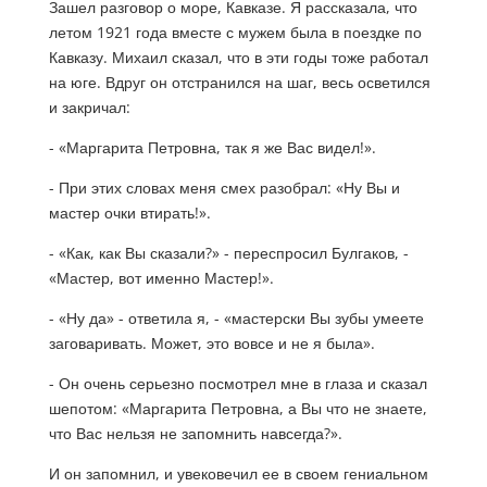
Зашел разговор о море, Кавказе. Я рассказала, что
летом 1921 года вместе с мужем была в поездке по
Кавказу. Михаил сказал, что в эти годы тоже работал
на юге. Вдруг он отстранился на шаг, весь осветился
и закричал:
- «Маргарита Петровна, так я же Вас видел!».
- При этих словах меня смех разобрал: «Ну Вы и
мастер очки втирать!».
- «Как, как Вы сказали?» - переспросил Булгаков, -
«Мастер, вот именно Мастер!».
- «Ну да» - ответила я, - «мастерски Вы зубы умеете
заговаривать. Может, это вовсе и не я была».
- Он очень серьезно посмотрел мне в глаза и сказал
шепотом: «Маргарита Петровна, а Вы что не знаете,
что Вас нельзя не запомнить навсегда?».
И он запомнил, и увековечил ее в своем гениальном