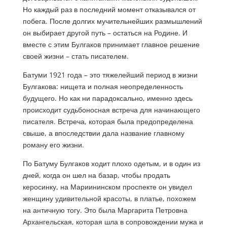
Но каждый раз в последний момент отказывался от
побега. После долгих мучительнейших размышлений
он выбирает другой путь – остаться на Родине. И
вместе с этим Булгаков принимает главное решение
своей жизни – стать писателем.
Батуми 1921 года – это тяжелейший период в жизни
Булгакова: нищета и полная неопределенность
будущего. Но как ни парадоксально, именно здесь
происходит судьбоносная встреча для начинающего
писателя. Встреча, которая была предопределена
свыше, а впоследствии дала название главному
роману его жизни.
По Батуму Булгаков ходит плохо одетым, и в один из
дней, когда он шел на базар, чтобы продать
керосинку, на Мариининском проспекте он увидел
женщину удивительной красоты, в платье, похожем
на античную тогу. Это была Маргарита Петровна
Архангельская, которая шла в сопровождении мужа и