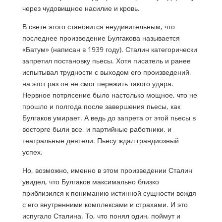
через чудовищное насилие и кровь.
В свете этого становится неудивительным, что
последнее произведение Булгакова называется
«Батум» (написан в 1939 году). Сталин категорически
запретил постановку пьесы. Хотя писатель и ранее
испытывал трудности с выходом его произведений,
на этот раз он не смог пережить такого удара.
Нервное потрясение было настолько мощное, что не
прошло и полгода после завершения пьесы, как
Булгаков умирает. А ведь до запрета от этой пьесы в
восторге были все, и партийные работники, и
театральные деятели. Пьесу ждал грандиозный
успех.
Но, возможно, именно в этом произведении Сталин
увидел, что Булгаков максимально близко
приблизился к пониманию истинной сущности вождя
с его внутренними комплексами и страхами. И это
испугало Сталина. То, что понял один, поймут и