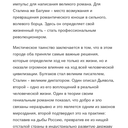
импульс для написания великого романа. Для
Сталина же Батуми – место возмужания и
превращения романтического юноши в сильного,
волевого борца. Здесь он определяет свой
жизненный путь – стать профессиональным
революционером.
Мистическое таинство заключается в том, что в этом
городе оба приняли самые важные решения,
которые определили ход не только их жизни, но и
оказали огромное влияние на ход всей человеческой
цивилизации. Булгаков стал великим писателем,
Сталин – великим диктатором. Один описал Дьявола,
второй – одно из его воплощений в реальной
человеческой жизни. Один в теории своим
гениальным романом показал, что добро и зло
связаны неразрывно и это является одним из законов
мироздания, второй подтвердил это на практике:
поставив на дыбы Россию, превратив ее из нищей
отсталой страны в индустриально развитую державу