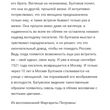
его брата. Взглянув на незнакомку, Булгаков понял,
что она из другой, прошлой жизни. И интуитивно
почувствовал, что эта женщина предназначена
только ему, и такие встречи бывают только раз в
жизни. Она прошла мимо даже не взглянув, а
надменность во всем ее облике не оставляла никаких
надежд молодому писателю. Но Булгаков мыслил и
чувствовал парадоксально, и он решил, что это
окончательный довод, чтобы не покидать Россию.
Ведь тогда появится возможность еще раз встретить
ее – свой идеал, свою музу. И уже в конце сентября
1921 года писатель возвращается в Москву. И только
через 10 лет в Москве Булгаков сталкивается на
улице с женщиной, так поразившей его воображение
в молодости. Батумское видение таинственным
образом появилось сквозь годы в облике москвички с
желтыми цветами…
Из воспоминаний Маргариты Петровны: